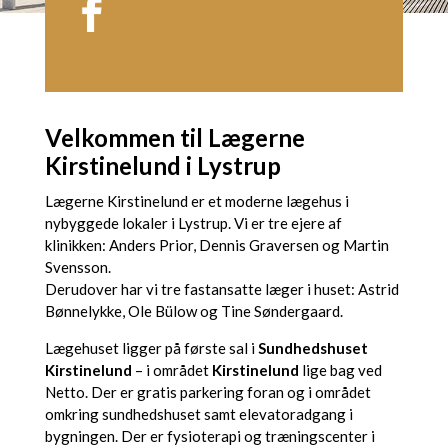
Velkommen til Lægerne
Kirstinelund i Lystrup
Lægerne Kirstinelund er et moderne lægehus i
nybyggede lokaler i Lystrup.
Vi er tre ejere af
klinikken: Anders Prior, Dennis Graversen og Martin
Svensson.
Derudover har vi tre fastansatte læger i huset: Astrid
Bønnelykke, Ole Bülow og Tine Søndergaard.
Lægehuset ligger på første sal i
Sundhedshuset
Kirstinelund
– i området
Kirstinelund
lige bag ved
Netto. Der er gratis parkering foran og i området
omkring sundhedshuset samt elevatoradgang i
bygningen. Der er fysioterapi og træningscenter i