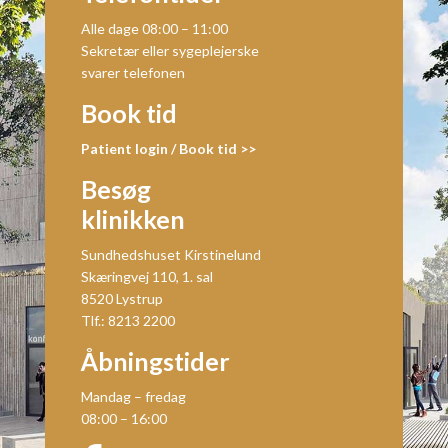
Alle dage 08:00 – 11:00
Sekretær eller sygeplejerske
svarer telefonen
Book tid
Patient login / Book tid >>
Besøg
klinikken
Sundhedshuset Kirstinelund
Skæringvej 110, 1. sal
8520 Lystrup
Tlf.: 8213 2200
Åbningstider
Mandag – fredag
08:00 – 16:00