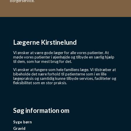
borgerservice.
Lægerne Kirstinelund
Vi ønsker at være gode læger for alle vores patienter. At
møde vores patienter i øjenhøjde og tilbyde en særlig hjælp
til dem, som har mest brug for det.
Vi ønsker at fungere som hele familiens læge. Vi tilstræber at
bibeholde det nære forhold til patienterne som i en lille
lægepraksis og samtidig kunne tilbyde services, faciliteter og
fleksibilitet som en stor praksis.
Søg information om
Syge børn
Gravid