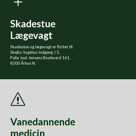
L
Skadestue
Lægevagt
Skadestue og lægevagt er flyttet til:
Skejby Sygehus Indgang J 3,
Palle Juul-Jensens Boulevard 161,
8200 Århus N.
s
Vanedannende
medicin