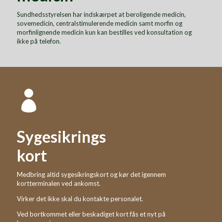
Sundhedsstyrelsen har indskærpet at beroligende medicin,
sovemedicin, centralstimulerende medicin samt morfin og
morfinlignende medicin kun kan bestilles ved konsultation og
ikke på telefon.

Sygesikrings
kort
Medbring altid sygesikringskort og kør det igennem
kortterminalen ved ankomst.
Virker det ikke skal du kontakte personalet.
Ved bortkommet eller beskadiget kort fås et nyt på